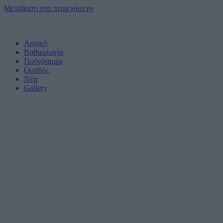
Μετάβαση στο περιεχόμενο
Αρχική
Βαθμολογία
Πρόγραμμα
Ομάδες
Νέα
Gallery