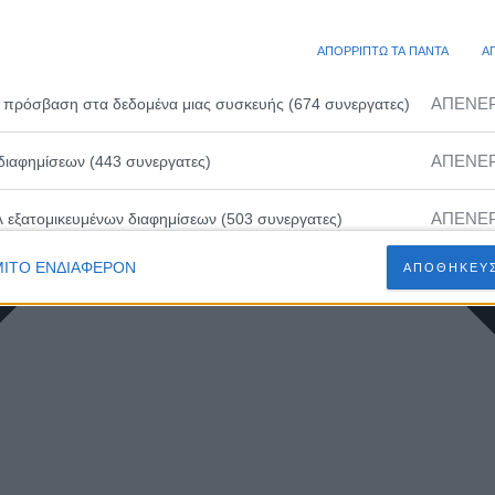
ΑΠΟΡΡΙΠΤΩ ΤΑ ΠΑΝΤΑ
Α
ΑΠΕΝΕ
 πρόσβαση στα δεδομένα μιας συσκευής (674 συνεργατες)
ΑΠΕΝΕ
διαφημίσεων (443 συνεργατες)
ΑΠΕΝΕ
λ εξατομικευμένων διαφημίσεων (503 συνεργατες)
ΙΤΟ ΕΝΔΙΑΦΕΡΟΝ
ΑΠΟΘΗΚΕΥΣ
ΑΠΕΝΕ
ευμένων διαφημίσεων (502 συνεργατες)
ΑΠΕΝΕ
 εξατομικευμένου περιεχομένου (230 συνεργατες)
ΑΠΕΝΕ
ευμένου περιεχομένου (210 συνεργατες)
ΑΠΕΝΕ
 διαφημίσεων (466 συνεργατες)