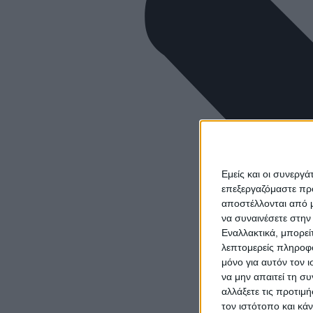
Εμείς και οι συνεργ
επεξεργαζόμαστε πρ
αποστέλλονται από μ
να συναινέσετε στην
Εναλλακτικά, μπορεί
λεπτομερείς πληροφο
μόνο για αυτόν τον 
να μην απαιτεί τη σ
αλλάξετε τις προτιμ
τον ιστότοπο και κά