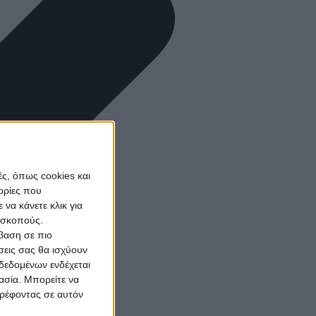
ς, όπως cookies και
ορίες που
να κάνετε κλικ για
ω σκοπούς.
σβαση σε πιο
σεις σας θα ισχύουν
δεδομένων ενδέχεται
γασία. Μπορείτε να
τρέφοντας σε αυτόν