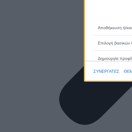
Αποθήκευση ή/και
Επιλογή βασικών 
Δημιουργία προφί
ΣΥΝΕΡΓΑΤΕΣ
ΘΕΜ
Επιλογή εξατομικ
Δημιουργία προφίλ
Επιλογή εξατομικ
Μέτρηση απόδοσης