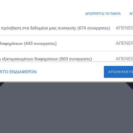
ΑΠΟΡΡΙΠΤΩ ΤΑ ΠΑΝΤΑ
Α
ΑΠΕΝΕ
 πρόσβαση στα δεδομένα μιας συσκευής (674 συνεργατες)
ΑΠΕΝΕ
διαφημίσεων (443 συνεργατες)
ΑΠΕΝΕ
λ εξατομικευμένων διαφημίσεων (503 συνεργατες)
ΙΤΟ ΕΝΔΙΑΦΕΡΟΝ
ΑΠΟΘΗΚΕΥΣ
ΑΠΕΝΕ
ευμένων διαφημίσεων (502 συνεργατες)
ΑΠΕΝΕ
 εξατομικευμένου περιεχομένου (230 συνεργατες)
ΑΠΕΝΕ
ευμένου περιεχομένου (210 συνεργατες)
ΑΠΕΝΕ
 διαφημίσεων (466 συνεργατες)