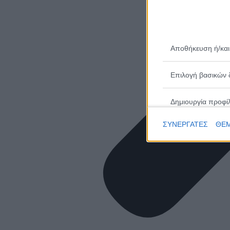
Αποθήκευση ή/και
Επιλογή βασικών 
Δημιουργία προφί
ΣΥΝΕΡΓΑΤΕΣ
ΘΕΜ
Επιλογή εξατομικ
Δημιουργία προφίλ
Επιλογή εξατομικ
Μέτρηση απόδοσης