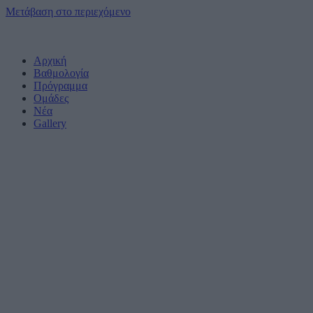
Μετάβαση στο περιεχόμενο
Αρχική
Βαθμολογία
Πρόγραμμα
Ομάδες
Νέα
Gallery