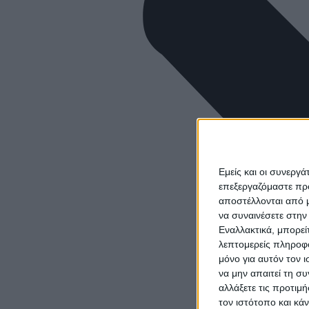
Εμείς και οι συνεργ
επεξεργαζόμαστε πρ
αποστέλλονται από μ
να συναινέσετε στην
Εναλλακτικά, μπορεί
λεπτομερείς πληροφο
μόνο για αυτόν τον 
να μην απαιτεί τη σ
αλλάξετε τις προτιμ
τον ιστότοπο και κά