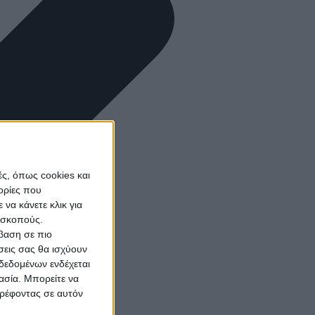
ς, όπως cookies και
ορίες που
να κάνετε κλικ για
ω σκοπούς.
σβαση σε πιο
σεις σας θα ισχύουν
δεδομένων ενδέχεται
γασία. Μπορείτε να
τρέφοντας σε αυτόν