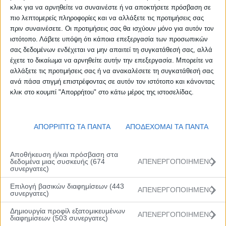
κλικ για να αρνηθείτε να συναινέστε ή να αποκτήσετε πρόσβαση σε
πιο λεπτομερείς πληροφορίες και να αλλάξετε τις προτιμήσεις σας
πριν συναινέσετε. Οι προτιμήσεις σας θα ισχύουν μόνο για αυτόν τον
ιστότοπο. Λάβετε υπόψη ότι κάποια επεξεργασία των προσωπικών
σας δεδομένων ενδέχεται να μην απαιτεί τη συγκατάθεσή σας, αλλά
έχετε το δικαίωμα να αρνηθείτε αυτήν την επεξεργασία. Μπορείτε να
αλλάξετε τις προτιμήσεις σας ή να ανακαλέσετε τη συγκατάθεσή σας
ανά πάσα στιγμή επιστρέφοντας σε αυτόν τον ιστότοπο και κάνοντας
κλικ στο κουμπί "Απορρήτου" στο κάτω μέρος της ιστοσελίδας.
ΑΠΟΡΡΙΠΤΩ ΤΑ ΠΑΝΤΑ
ΑΠΟΔΕΧΟΜΑΙ ΤΑ ΠΑΝΤΑ
Αποθήκευση ή/και πρόσβαση στα
δεδομένα μιας συσκευής (674
ΑΠΕΝΕΡΓΟΠΟΙΗΜΕΝΟ
συνεργατες)
Επιλογή βασικών διαφημίσεων (443
ΑΠΕΝΕΡΓΟΠΟΙΗΜΕΝΟ
συνεργατες)
Δημιουργία προφίλ εξατομικευμένων
ΑΠΕΝΕΡΓΟΠΟΙΗΜΕΝΟ
διαφημίσεων (503 συνεργατες)