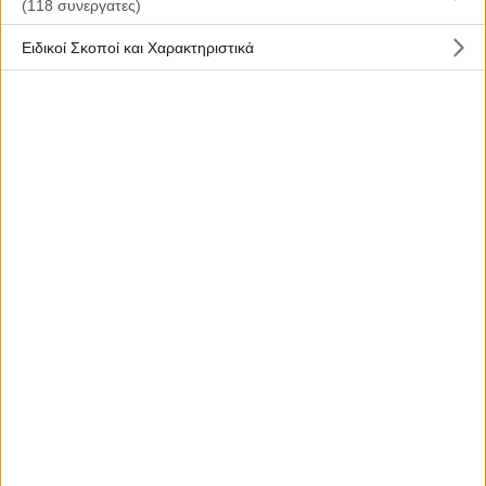
(118 συνεργατες)
Ειδικοί Σκοποί και Χαρακτηριστικά
6 Ιανουαρίου, 2024