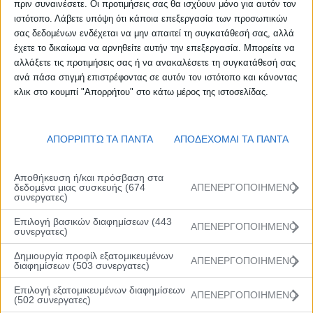
πριν συναινέσετε. Οι προτιμήσεις σας θα ισχύουν μόνο για αυτόν τον
ιστότοπο. Λάβετε υπόψη ότι κάποια επεξεργασία των προσωπικών
σας δεδομένων ενδέχεται να μην απαιτεί τη συγκατάθεσή σας, αλλά
έχετε το δικαίωμα να αρνηθείτε αυτήν την επεξεργασία. Μπορείτε να
αλλάξετε τις προτιμήσεις σας ή να ανακαλέσετε τη συγκατάθεσή σας
ανά πάσα στιγμή επιστρέφοντας σε αυτόν τον ιστότοπο και κάνοντας
κλικ στο κουμπί "Απορρήτου" στο κάτω μέρος της ιστοσελίδας.
ΑΠΟΡΡΙΠΤΩ ΤΑ ΠΑΝΤΑ
ΑΠΟΔΕΧΟΜΑΙ ΤΑ ΠΑΝΤΑ
Αποθήκευση ή/και πρόσβαση στα
δεδομένα μιας συσκευής (674
ΑΠΕΝΕΡΓΟΠΟΙΗΜΕΝΟ
συνεργατες)
Επιλογή βασικών διαφημίσεων (443
ΑΠΕΝΕΡΓΟΠΟΙΗΜΕΝΟ
συνεργατες)
Δημιουργία προφίλ εξατομικευμένων
ΑΠΕΝΕΡΓΟΠΟΙΗΜΕΝΟ
διαφημίσεων (503 συνεργατες)
Επιλογή εξατομικευμένων διαφημίσεων
ΑΠΕΝΕΡΓΟΠΟΙΗΜΕΝΟ
(502 συνεργατες)