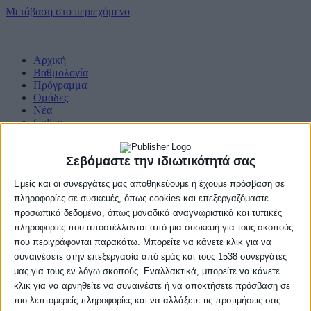
Μετάβαση στο περιεχόμενο
Αρχική
Βαθμολογία
Πρόγραμμα
Ομάδες
Νέα
Gallery
Σεβόμαστε την ιδιωτικότητά σας
Εμείς και οι συνεργάτες μας αποθηκεύουμε ή έχουμε πρόσβαση σε
πληροφορίες σε συσκευές, όπως cookies και επεξεργαζόμαστε
προσωπικά δεδομένα, όπως μοναδικά αναγνωριστικά και τυπικές
πληροφορίες που αποστέλλονται από μια συσκευή για τους σκοπούς
που περιγράφονται παρακάτω. Μπορείτε να κάνετε κλικ για να
συναινέσετε στην επεξεργασία από εμάς και τους 1538 συνεργάτες
μας για τους εν λόγω σκοπούς. Εναλλακτικά, μπορείτε να κάνετε
κλικ για να αρνηθείτε να συναινέστε ή να αποκτήσετε πρόσβαση σε
πιο λεπτομερείς πληροφορίες και να αλλάξετε τις προτιμήσεις σας