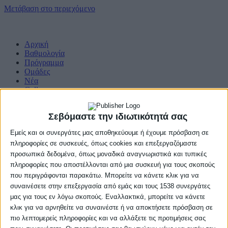
Μετάβαση στο περιεχόμενο
Αρχική
Βαθμολογία
Πρόγραμμα
Ομάδες
Νέα
Gallery
Σεβόμαστε την ιδιωτικότητά σας
Εμείς και οι συνεργάτες μας αποθηκεύουμε ή έχουμε πρόσβαση σε
πληροφορίες σε συσκευές, όπως cookies και επεξεργαζόμαστε
προσωπικά δεδομένα, όπως μοναδικά αναγνωριστικά και τυπικές
πληροφορίες που αποστέλλονται από μια συσκευή για τους σκοπούς
που περιγράφονται παρακάτω. Μπορείτε να κάνετε κλικ για να
συναινέσετε στην επεξεργασία από εμάς και τους 1538 συνεργάτες
μας για τους εν λόγω σκοπούς. Εναλλακτικά, μπορείτε να κάνετε
κλικ για να αρνηθείτε να συναινέστε ή να αποκτήσετε πρόσβαση σε
πιο λεπτομερείς πληροφορίες και να αλλάξετε τις προτιμήσεις σας