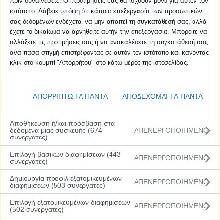
πριν συναινέσετε. Οι προτιμήσεις σας θα ισχύουν μόνο για αυτόν τον
ιστότοπο. Λάβετε υπόψη ότι κάποια επεξεργασία των προσωπικών
σας δεδομένων ενδέχεται να μην απαιτεί τη συγκατάθεσή σας, αλλά
έχετε το δικαίωμα να αρνηθείτε αυτήν την επεξεργασία. Μπορείτε να
αλλάξετε τις προτιμήσεις σας ή να ανακαλέσετε τη συγκατάθεσή σας
ανά πάσα στιγμή επιστρέφοντας σε αυτόν τον ιστότοπο και κάνοντας
κλικ στο κουμπί "Απορρήτου" στο κάτω μέρος της ιστοσελίδας.
ΑΠΟΡΡΙΠΤΩ ΤΑ ΠΑΝΤΑ
ΑΠΟΔΕΧΟΜΑΙ ΤΑ ΠΑΝΤΑ
Αποθήκευση ή/και πρόσβαση στα
δεδομένα μιας συσκευής (674
ΑΠΕΝΕΡΓΟΠΟΙΗΜΕΝΟ
συνεργατες)
Επιλογή βασικών διαφημίσεων (443
ΑΠΕΝΕΡΓΟΠΟΙΗΜΕΝΟ
συνεργατες)
Δημιουργία προφίλ εξατομικευμένων
ΑΠΕΝΕΡΓΟΠΟΙΗΜΕΝΟ
διαφημίσεων (503 συνεργατες)
Επιλογή εξατομικευμένων διαφημίσεων
ΑΠΕΝΕΡΓΟΠΟΙΗΜΕΝΟ
(502 συνεργατες)