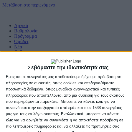
Μετάβαση στο περιεχόμενο
Αρχική
Βαθμολογία
Πρόγραμμα
Ομάδες
Νέα
Gallery
Σεβόμαστε την ιδιωτικότητά σας
Εμείς και οι συνεργάτες μας αποθηκεύουμε ή έχουμε πρόσβαση σε
πληροφορίες σε συσκευές, όπως cookies και επεξεργαζόμαστε
προσωπικά δεδομένα, όπως μοναδικά αναγνωριστικά και τυπικές
πληροφορίες που αποστέλλονται από μια συσκευή για τους σκοπούς
που περιγράφονται παρακάτω. Μπορείτε να κάνετε κλικ για να
συναινέσετε στην επεξεργασία από εμάς και τους 1538 συνεργάτες
μας για τους εν λόγω σκοπούς. Εναλλακτικά, μπορείτε να κάνετε
κλικ για να αρνηθείτε να συναινέστε ή να αποκτήσετε πρόσβαση σε
πιο λεπτομερείς πληροφορίες και να αλλάξετε τις προτιμήσεις σας