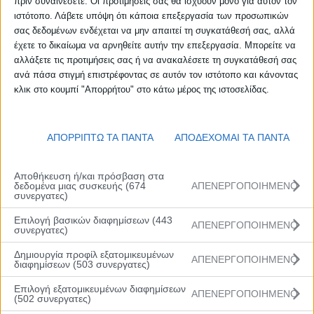
πριν συναινέσετε. Οι προτιμήσεις σας θα ισχύουν μόνο για αυτόν τον
ιστότοπο. Λάβετε υπόψη ότι κάποια επεξεργασία των προσωπικών
σας δεδομένων ενδέχεται να μην απαιτεί τη συγκατάθεσή σας, αλλά
έχετε το δικαίωμα να αρνηθείτε αυτήν την επεξεργασία. Μπορείτε να
αλλάξετε τις προτιμήσεις σας ή να ανακαλέσετε τη συγκατάθεσή σας
ανά πάσα στιγμή επιστρέφοντας σε αυτόν τον ιστότοπο και κάνοντας
κλικ στο κουμπί "Απορρήτου" στο κάτω μέρος της ιστοσελίδας.
ΑΠΟΡΡΙΠΤΩ ΤΑ ΠΑΝΤΑ
ΑΠΟΔΕΧΟΜΑΙ ΤΑ ΠΑΝΤΑ
Αποθήκευση ή/και πρόσβαση στα
δεδομένα μιας συσκευής (674
ΑΠΕΝΕΡΓΟΠΟΙΗΜΕΝΟ
συνεργατες)
Επιλογή βασικών διαφημίσεων (443
ΑΠΕΝΕΡΓΟΠΟΙΗΜΕΝΟ
συνεργατες)
Δημιουργία προφίλ εξατομικευμένων
ΑΠΕΝΕΡΓΟΠΟΙΗΜΕΝΟ
διαφημίσεων (503 συνεργατες)
Επιλογή εξατομικευμένων διαφημίσεων
ΑΠΕΝΕΡΓΟΠΟΙΗΜΕΝΟ
(502 συνεργατες)