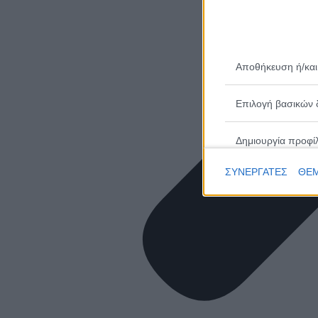
Αποθήκευση ή/και
Επιλογή βασικών 
Δημιουργία προφί
ΣΥΝΕΡΓΑΤΕΣ
ΘΕΜ
Επιλογή εξατομικ
Δημιουργία προφίλ
Επιλογή εξατομικ
Μέτρηση απόδοσης