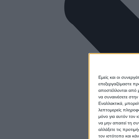
Εμείς και οι συνεργ
επεξεργαζόμαστε πρ
αποστέλλονται από μ
να συναινέσετε στην
Εναλλακτικά, μπορεί
λεπτομερείς πληροφο
μόνο για αυτόν τον 
να μην απαιτεί τη σ
αλλάξετε τις προτιμ
τον ιστότοπο και κά