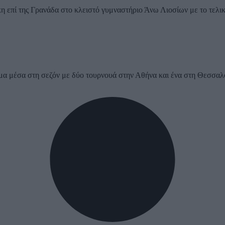
ίκη επί της Γρανάδα στο κλειστό γυμναστήριο Άνω Λιοσίων με το τελι
 βήμα μέσα στη σεζόν με δύο τουρνουά στην Αθήνα και ένα στη Θεσσαλ