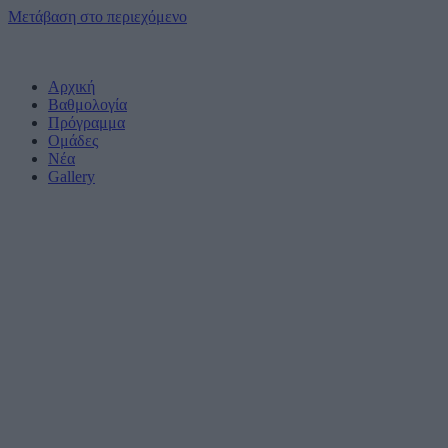
Μετάβαση στο περιεχόμενο
Αρχική
Βαθμολογία
Πρόγραμμα
Ομάδες
Νέα
Gallery