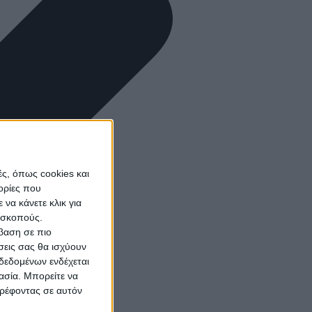
ς, όπως cookies και
ορίες που
να κάνετε κλικ για
ω σκοπούς.
σβαση σε πιο
σεις σας θα ισχύουν
δεδομένων ενδέχεται
γασία. Μπορείτε να
τρέφοντας σε αυτόν