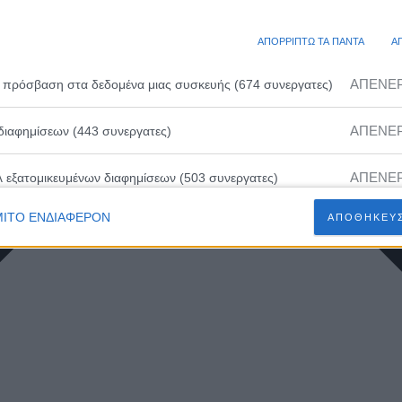
ΑΠΟΡΡΙΠΤΩ ΤΑ ΠΑΝΤΑ
Α
ΑΠΕΝΕ
 πρόσβαση στα δεδομένα μιας συσκευής (674 συνεργατες)
ΑΠΕΝΕ
διαφημίσεων (443 συνεργατες)
ΑΠΕΝΕ
λ εξατομικευμένων διαφημίσεων (503 συνεργατες)
ΙΤΟ ΕΝΔΙΑΦΕΡΟΝ
ΑΠΟΘΗΚΕΥΣ
ΑΠΕΝΕ
ευμένων διαφημίσεων (502 συνεργατες)
ΑΠΕΝΕ
 εξατομικευμένου περιεχομένου (230 συνεργατες)
ΑΠΕΝΕ
ευμένου περιεχομένου (210 συνεργατες)
ΑΠΕΝΕ
 διαφημίσεων (466 συνεργατες)