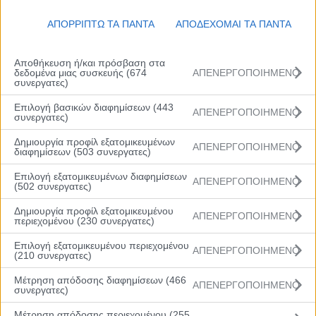
Follow Us
ΑΠΟΡΡΙΠΤΩ ΤΑ ΠΑΝΤΑ
ΑΠΟΔΕΧΟΜΑΙ ΤΑ ΠΑΝΤΑ
Όροι Χρήσης
|
Αποθήκευση ή/και πρόσβαση στα
Πολιτική Απορρήτου
δεδομένα μιας συσκευής (674
ΑΠΕΝΕΡΓΟΠΟΙΗΜΕΝΟ
συνεργατες)
| © 2022 All Rights
Επιλογή βασικών διαφημίσεων (443
ΑΠΕΝΕΡΓΟΠΟΙΗΜΕΝΟ
Reserved
συνεργατες)
Δημιουργία προφίλ εξατομικευμένων
ΑΠΕΝΕΡΓΟΠΟΙΗΜΕΝΟ
διαφημίσεων (503 συνεργατες)
Επιλογή εξατομικευμένων διαφημίσεων
ΑΠΕΝΕΡΓΟΠΟΙΗΜΕΝΟ
(502 συνεργατες)
Δημιουργία προφίλ εξατομικευμένου
ΑΠΕΝΕΡΓΟΠΟΙΗΜΕΝΟ
περιεχομένου (230 συνεργατες)
Επιλογή εξατομικευμένου περιεχομένου
ΑΠΕΝΕΡΓΟΠΟΙΗΜΕΝΟ
(210 συνεργατες)
Αρχική
Μέτρηση απόδοσης διαφημίσεων (466
ΑΠΕΝΕΡΓΟΠΟΙΗΜΕΝΟ
συνεργατες)
Βαθμολογία
Μέτρηση απόδοσης περιεχομένου (255