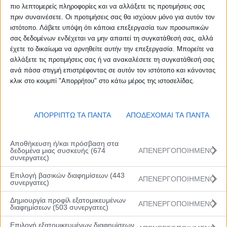
πιο λεπτομερείς πληροφορίες και να αλλάξετε τις προτιμήσεις σας
πριν συναινέσετε. Οι προτιμήσεις σας θα ισχύουν μόνο για αυτόν τον
ιστότοπο. Λάβετε υπόψη ότι κάποια επεξεργασία των προσωπικών
σας δεδομένων ενδέχεται να μην απαιτεί τη συγκατάθεσή σας, αλλά
έχετε το δικαίωμα να αρνηθείτε αυτήν την επεξεργασία. Μπορείτε να
αλλάξετε τις προτιμήσεις σας ή να ανακαλέσετε τη συγκατάθεσή σας
ανά πάσα στιγμή επιστρέφοντας σε αυτόν τον ιστότοπο και κάνοντας
κλικ στο κουμπί "Απορρήτου" στο κάτω μέρος της ιστοσελίδας.
ΑΠΟΡΡΙΠΤΩ ΤΑ ΠΑΝΤΑ
ΑΠΟΔΕΧΟΜΑΙ ΤΑ ΠΑΝΤΑ
Αποθήκευση ή/και πρόσβαση στα
δεδομένα μιας συσκευής (674
ΑΠΕΝΕΡΓΟΠΟΙΗΜΕΝΟ
συνεργατες)
Επιλογή βασικών διαφημίσεων (443
ΑΠΕΝΕΡΓΟΠΟΙΗΜΕΝΟ
συνεργατες)
Δημιουργία προφίλ εξατομικευμένων
ΑΠΕΝΕΡΓΟΠΟΙΗΜΕΝΟ
διαφημίσεων (503 συνεργατες)
Επιλογή εξατομικευμένων διαφημίσεων