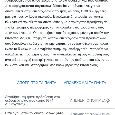
πληροφορίες που αποστέλλονται από μια συσκευή για τους σκοπούς
που περιγράφονται παρακάτω. Μπορείτε να κάνετε κλικ για να
συναινέσετε στην επεξεργασία από εμάς και τους 1538 συνεργάτες
μας για τους εν λόγω σκοπούς. Εναλλακτικά, μπορείτε να κάνετε
κλικ για να αρνηθείτε να συναινέστε ή να αποκτήσετε πρόσβαση σε
πιο λεπτομερείς πληροφορίες και να αλλάξετε τις προτιμήσεις σας
πριν συναινέσετε. Οι προτιμήσεις σας θα ισχύουν μόνο για αυτόν τον
ιστότοπο. Λάβετε υπόψη ότι κάποια επεξεργασία των προσωπικών
σας δεδομένων ενδέχεται να μην απαιτεί τη συγκατάθεσή σας, αλλά
έχετε το δικαίωμα να αρνηθείτε αυτήν την επεξεργασία. Μπορείτε να
αλλάξετε τις προτιμήσεις σας ή να ανακαλέσετε τη συγκατάθεσή σας
ανά πάσα στιγμή επιστρέφοντας σε αυτόν τον ιστότοπο και κάνοντας
κλικ στο κουμπί "Απορρήτου" στο κάτω μέρος της ιστοσελίδας.
ΑΠΟΡΡΙΠΤΩ ΤΑ ΠΑΝΤΑ
ΑΠΟΔΕΧΟΜΑΙ ΤΑ ΠΑΝΤΑ
Αποθήκευση ή/και πρόσβαση στα
δεδομένα μιας συσκευής (674
ΑΠΕΝΕΡΓΟΠΟΙΗΜΕΝΟ
συνεργατες)
Επιλογή βασικών διαφημίσεων (443
ΑΠΕΝΕΡΓΟΠΟΙΗΜΕΝΟ