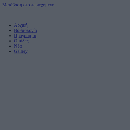
Μετάβαση στο περιεχόμενο
Αρχική
Βαθμολογία
Πρόγραμμα
Ομάδες
Νέα
Gallery