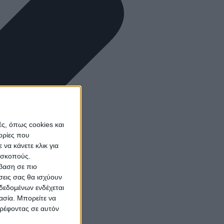
ς, όπως cookies και
ορίες που
να κάνετε κλικ για
ω σκοπούς.
σβαση σε πιο
σεις σας θα ισχύουν
δεδομένων ενδέχεται
γασία. Μπορείτε να
τρέφοντας σε αυτόν