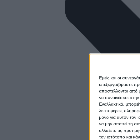
Εμείς και οι συνεργ
επεξεργαζόμαστε πρ
αποστέλλονται από μ
να συναινέσετε στην
Εναλλακτικά, μπορεί
λεπτομερείς πληροφο
μόνο για αυτόν τον 
να μην απαιτεί τη σ
αλλάξετε τις προτιμ
τον ιστότοπο και κά