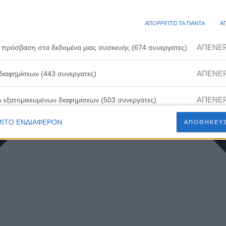
ΑΠΟΡΡΙΠΤΩ ΤΑ ΠΑΝΤΑ
Α
ΑΠΕΝΕ
 πρόσβαση στα δεδομένα μιας συσκευής (674 συνεργατες)
ΑΠΕΝΕ
διαφημίσεων (443 συνεργατες)
ΑΠΕΝΕ
λ εξατομικευμένων διαφημίσεων (503 συνεργατες)
ΙΤΟ ΕΝΔΙΑΦΕΡΟΝ
ΑΠΟΘΗΚΕΥΣ
ΑΠΕΝΕ
ευμένων διαφημίσεων (502 συνεργατες)
ΑΠΕΝΕ
 εξατομικευμένου περιεχομένου (230 συνεργατες)
ΑΠΕΝΕ
ευμένου περιεχομένου (210 συνεργατες)
ΑΠΕΝΕ
 διαφημίσεων (466 συνεργατες)