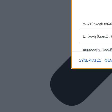
Αποθήκευση ή/και
Επιλογή βασικών 
Δημιουργία προφί
ΣΥΝΕΡΓΑΤΕΣ
ΘΕΜ
Επιλογή εξατομικ
Δημιουργία προφίλ
Επιλογή εξατομικ
Μέτρηση απόδοσης