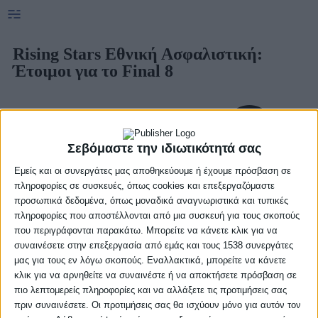
Rising Stars Εθνική Ασφαλιστική:
Έτοιμοι για το Final 8
Σεβόμαστε την ιδιωτικότητά σας
Εμείς και οι συνεργάτες μας αποθηκεύουμε ή έχουμε πρόσβαση σε
πληροφορίες σε συσκευές, όπως cookies και επεξεργαζόμαστε
προσωπικά δεδομένα, όπως μοναδικά αναγνωριστικά και τυπικές
πληροφορίες που αποστέλλονται από μια συσκευή για τους σκοπούς
που περιγράφονται παρακάτω. Μπορείτε να κάνετε κλικ για να
συναινέσετε στην επεξεργασία από εμάς και τους 1538 συνεργάτες
μας για τους εν λόγω σκοπούς. Εναλλακτικά, μπορείτε να κάνετε
κλικ για να αρνηθείτε να συναινέστε ή να αποκτήσετε πρόσβαση σε
πιο λεπτομερείς πληροφορίες και να αλλάξετε τις προτιμήσεις σας
πριν συναινέσετε. Οι προτιμήσεις σας θα ισχύουν μόνο για αυτόν τον