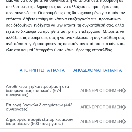
κλικ για να αρνηθείτε να συναινέστε ή να αποκτήσετε πρόσβαση σε
πιο λεπτομερείς πληροφορίες και να αλλάξετε τις προτιμήσεις σας
πριν συναινέσετε. Οι προτιμήσεις σας θα ισχύουν μόνο για αυτόν τον
ιστότοπο. Λάβετε υπόψη ότι κάποια επεξεργασία των προσωπικών
σας δεδομένων ενδέχεται να μην απαιτεί τη συγκατάθεσή σας, αλλά
έχετε το δικαίωμα να αρνηθείτε αυτήν την επεξεργασία. Μπορείτε να
αλλάξετε τις προτιμήσεις σας ή να ανακαλέσετε τη συγκατάθεσή σας
ανά πάσα στιγμή επιστρέφοντας σε αυτόν τον ιστότοπο και κάνοντας
κλικ στο κουμπί "Απορρήτου" στο κάτω μέρος της ιστοσελίδας.
ΑΠΟΡΡΙΠΤΩ ΤΑ ΠΑΝΤΑ
ΑΠΟΔΕΧΟΜΑΙ ΤΑ ΠΑΝΤΑ
Αποθήκευση ή/και πρόσβαση στα
δεδομένα μιας συσκευής (674
ΑΠΕΝΕΡΓΟΠΟΙΗΜΕΝΟ
συνεργατες)
Επιλογή βασικών διαφημίσεων (443
ΑΠΕΝΕΡΓΟΠΟΙΗΜΕΝΟ
συνεργατες)
Δημιουργία προφίλ εξατομικευμένων
ΑΠΕΝΕΡΓΟΠΟΙΗΜΕΝΟ
διαφημίσεων (503 συνεργατες)