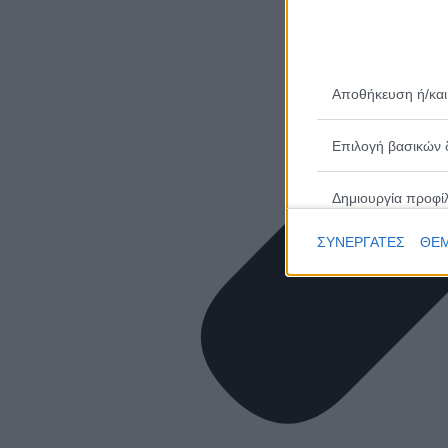
Αποθήκευση ή/και
Επιλογή βασικών 
Δημιουργία προφί
ΣΥΝΕΡΓΑΤΕΣ
ΘΕΜ
Επιλογή εξατομικ
Δημιουργία προφίλ
Επιλογή εξατομικ
Μέτρηση απόδοσης