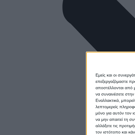
Εμείς και οι συνεργ
επεξεργαζόμαστε πρ
αποστέλλονται από μ
να συναινέσετε στην
Εναλλακτικά, μπορεί
λεπτομερείς πληροφο
μόνο για αυτόν τον 
να μην απαιτεί τη σ
αλλάξετε τις προτιμ
τον ιστότοπο και κά