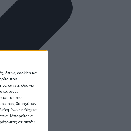
ς, όπως cookies και
ορίες που
να κάνετε κλικ για
ω σκοπούς.
σβαση σε πιο
σεις σας θα ισχύουν
δεδομένων ενδέχεται
γασία. Μπορείτε να
τρέφοντας σε αυτόν