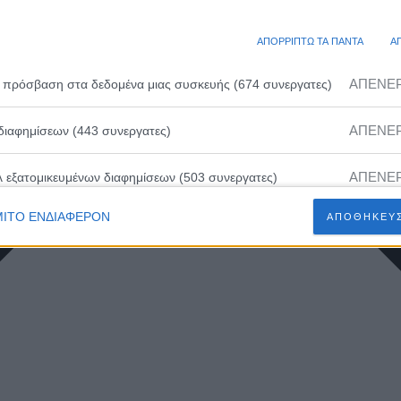
ΑΠΟΡΡΙΠΤΩ ΤΑ ΠΑΝΤΑ
Α
ΑΠΕΝΕ
 πρόσβαση στα δεδομένα μιας συσκευής (674 συνεργατες)
ΑΠΕΝΕ
διαφημίσεων (443 συνεργατες)
ΑΠΕΝΕ
λ εξατομικευμένων διαφημίσεων (503 συνεργατες)
ΙΤΟ ΕΝΔΙΑΦΕΡΟΝ
ΑΠΟΘΗΚΕΥΣ
ΑΠΕΝΕ
ευμένων διαφημίσεων (502 συνεργατες)
ΑΠΕΝΕ
 εξατομικευμένου περιεχομένου (230 συνεργατες)
ΑΠΕΝΕ
ευμένου περιεχομένου (210 συνεργατες)
ΑΠΕΝΕ
 διαφημίσεων (466 συνεργατες)