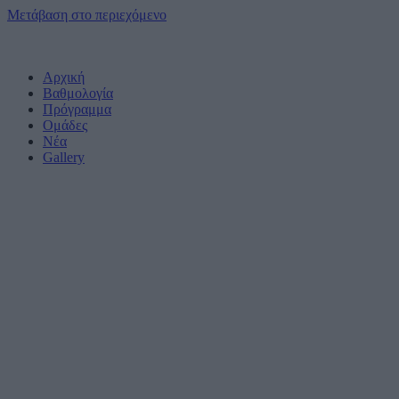
Μετάβαση στο περιεχόμενο
Αρχική
Βαθμολογία
Πρόγραμμα
Ομάδες
Νέα
Gallery