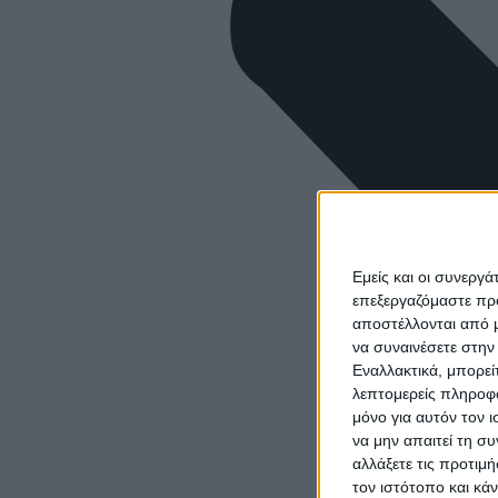
Εμείς και οι συνεργ
επεξεργαζόμαστε πρ
αποστέλλονται από μ
να συναινέσετε στην
Εναλλακτικά, μπορεί
λεπτομερείς πληροφο
μόνο για αυτόν τον 
να μην απαιτεί τη σ
αλλάξετε τις προτιμ
τον ιστότοπο και κά