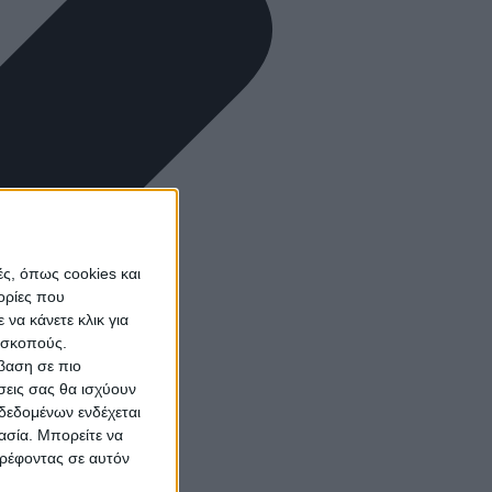
ς, όπως cookies και
ορίες που
να κάνετε κλικ για
ω σκοπούς.
σβαση σε πιο
σεις σας θα ισχύουν
δεδομένων ενδέχεται
γασία. Μπορείτε να
τρέφοντας σε αυτόν