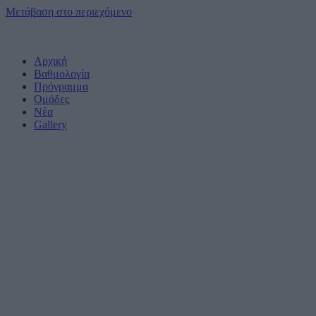
Μετάβαση στο περιεχόμενο
Αρχική
Βαθμολογία
Πρόγραμμα
Ομάδες
Νέα
Gallery