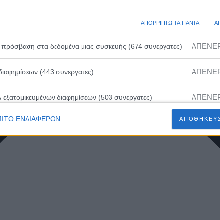
ΑΠΟΡΡΙΠΤΩ ΤΑ ΠΑΝΤΑ
Α
ΑΠΕΝΕ
 πρόσβαση στα δεδομένα μιας συσκευής (674 συνεργατες)
ΑΠΕΝΕ
διαφημίσεων (443 συνεργατες)
ΑΠΕΝΕ
λ εξατομικευμένων διαφημίσεων (503 συνεργατες)
ΙΤΟ ΕΝΔΙΑΦΕΡΟΝ
ΑΠΟΘΗΚΕΥΣ
ΑΠΕΝΕ
ευμένων διαφημίσεων (502 συνεργατες)
ΑΠΕΝΕ
 εξατομικευμένου περιεχομένου (230 συνεργατες)
ΑΠΕΝΕ
ευμένου περιεχομένου (210 συνεργατες)
ΑΠΕΝΕ
 διαφημίσεων (466 συνεργατες)