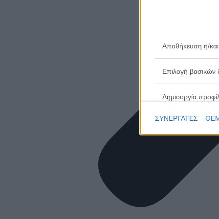
Αποθήκευση ή/και
Επιλογή βασικών 
Δημιουργία προφί
ΣΥΝΕΡΓΑΤΕΣ
ΘΕΜ
Επιλογή εξατομικ
Δημιουργία προφίλ
Επιλογή εξατομικ
Μέτρηση απόδοσης