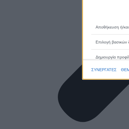
Αποθήκευση ή/και
Επιλογή βασικών 
Δημιουργία προφί
ΣΥΝΕΡΓΑΤΕΣ
ΘΕΜ
Επιλογή εξατομικ
Δημιουργία προφίλ
Επιλογή εξατομικ
Μέτρηση απόδοσης