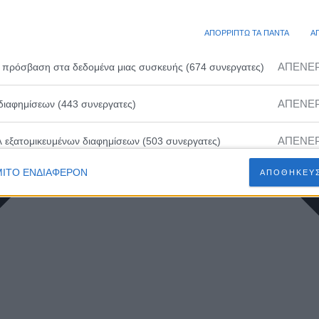
ΑΠΟΡΡΙΠΤΩ ΤΑ ΠΑΝΤΑ
Α
ΑΠΕΝΕ
 πρόσβαση στα δεδομένα μιας συσκευής (674 συνεργατες)
ΑΠΕΝΕ
διαφημίσεων (443 συνεργατες)
ΑΠΕΝΕ
λ εξατομικευμένων διαφημίσεων (503 συνεργατες)
ΙΤΟ ΕΝΔΙΑΦΕΡΟΝ
ΑΠΟΘΗΚΕΥΣ
ΑΠΕΝΕ
ευμένων διαφημίσεων (502 συνεργατες)
ΑΠΕΝΕ
 εξατομικευμένου περιεχομένου (230 συνεργατες)
ΑΠΕΝΕ
ευμένου περιεχομένου (210 συνεργατες)
ΑΠΕΝΕ
 διαφημίσεων (466 συνεργατες)