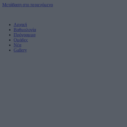
Μετάβαση στο περιεχόμενο
Αρχική
Βαθμολογία
Πρόγραμμα
Ομάδες
Νέα
Gallery