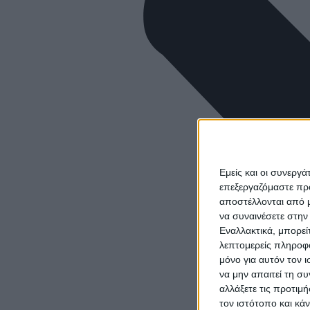
Εμείς και οι συνεργ
επεξεργαζόμαστε πρ
αποστέλλονται από μ
να συναινέσετε στην
Εναλλακτικά, μπορεί
λεπτομερείς πληροφο
μόνο για αυτόν τον 
να μην απαιτεί τη σ
αλλάξετε τις προτιμ
τον ιστότοπο και κά