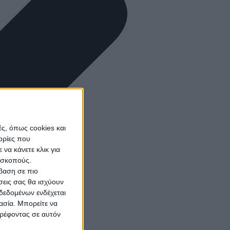
ς, όπως cookies και
ορίες που
να κάνετε κλικ για
ω σκοπούς.
σβαση σε πιο
σεις σας θα ισχύουν
δεδομένων ενδέχεται
γασία. Μπορείτε να
τρέφοντας σε αυτόν