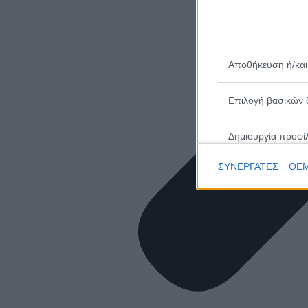
Αποθήκευση ή/και
Επιλογή βασικών 
Δημιουργία προφί
ΣΥΝΕΡΓΑΤΕΣ
ΘΕΜ
Επιλογή εξατομικ
Δημιουργία προφίλ
Επιλογή εξατομικ
Μέτρηση απόδοσης