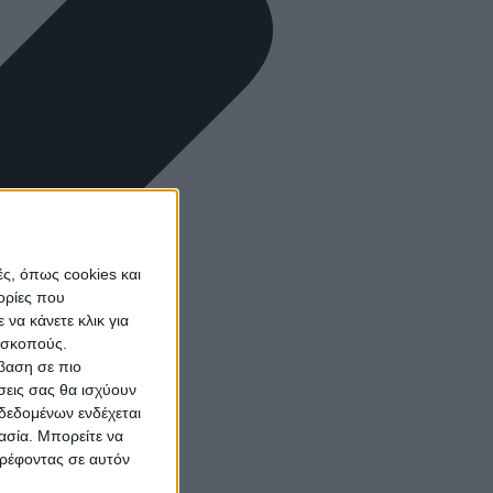
ς, όπως cookies και
ορίες που
να κάνετε κλικ για
ω σκοπούς.
σβαση σε πιο
σεις σας θα ισχύουν
δεδομένων ενδέχεται
γασία. Μπορείτε να
τρέφοντας σε αυτόν