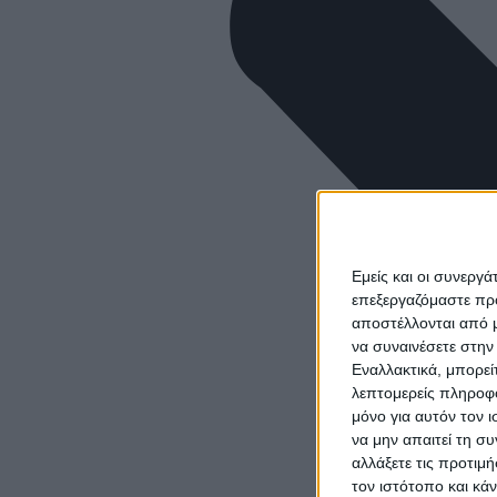
Εμείς και οι συνεργ
επεξεργαζόμαστε πρ
αποστέλλονται από μ
να συναινέσετε στην
Εναλλακτικά, μπορεί
λεπτομερείς πληροφο
μόνο για αυτόν τον 
να μην απαιτεί τη σ
αλλάξετε τις προτιμ
τον ιστότοπο και κά