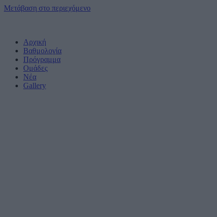
Μετάβαση στο περιεχόμενο
Αρχική
Βαθμολογία
Πρόγραμμα
Ομάδες
Νέα
Gallery