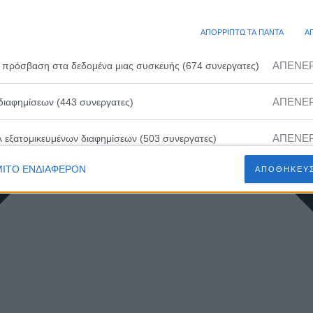
ΑΠΟΡΡΙΠΤΩ ΤΑ ΠΑΝΤΑ
Α
ΑΠΕΝΕ
 πρόσβαση στα δεδομένα μιας συσκευής (674 συνεργατες)
ΑΠΕΝΕ
διαφημίσεων (443 συνεργατες)
ΑΠΕΝΕ
λ εξατομικευμένων διαφημίσεων (503 συνεργατες)
ΙΤΟ ΕΝΔΙΑΦΕΡΟΝ
ΑΠΟΘΗΚΕΥΣ
ΑΠΕΝΕ
ευμένων διαφημίσεων (502 συνεργατες)
ΑΠΕΝΕ
 εξατομικευμένου περιεχομένου (230 συνεργατες)
ΑΠΕΝΕ
ευμένου περιεχομένου (210 συνεργατες)
ΑΠΕΝΕ
 διαφημίσεων (466 συνεργατες)