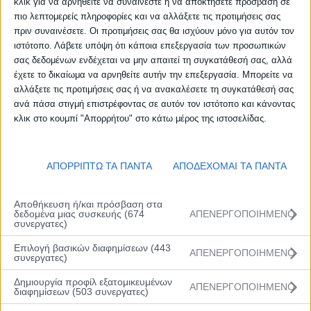
κλικ για να αρνηθείτε να συναινέστε ή να αποκτήσετε πρόσβαση σε
πιο λεπτομερείς πληροφορίες και να αλλάξετε τις προτιμήσεις σας
πριν συναινέσετε. Οι προτιμήσεις σας θα ισχύουν μόνο για αυτόν τον
ιστότοπο. Λάβετε υπόψη ότι κάποια επεξεργασία των προσωπικών
σας δεδομένων ενδέχεται να μην απαιτεί τη συγκατάθεσή σας, αλλά
έχετε το δικαίωμα να αρνηθείτε αυτήν την επεξεργασία. Μπορείτε να
αλλάξετε τις προτιμήσεις σας ή να ανακαλέσετε τη συγκατάθεσή σας
ανά πάσα στιγμή επιστρέφοντας σε αυτόν τον ιστότοπο και κάνοντας
κλικ στο κουμπί "Απορρήτου" στο κάτω μέρος της ιστοσελίδας.
ΑΠΟΡΡΙΠΤΩ ΤΑ ΠΑΝΤΑ
ΑΠΟΔΕΧΟΜΑΙ ΤΑ ΠΑΝΤΑ
Αποθήκευση ή/και πρόσβαση στα
δεδομένα μιας συσκευής (674
ΑΠΕΝΕΡΓΟΠΟΙΗΜΕΝΟ
συνεργατες)
Επιλογή βασικών διαφημίσεων (443
ΑΠΕΝΕΡΓΟΠΟΙΗΜΕΝΟ
συνεργατες)
Δημιουργία προφίλ εξατομικευμένων
ΑΠΕΝΕΡΓΟΠΟΙΗΜΕΝΟ
διαφημίσεων (503 συνεργατες)