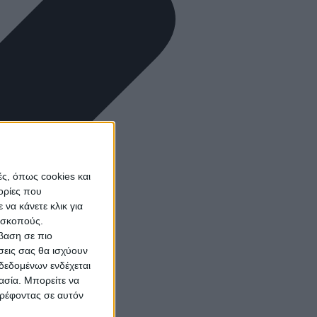
ς, όπως cookies και
ορίες που
να κάνετε κλικ για
ω σκοπούς.
σβαση σε πιο
σεις σας θα ισχύουν
δεδομένων ενδέχεται
γασία. Μπορείτε να
τρέφοντας σε αυτόν