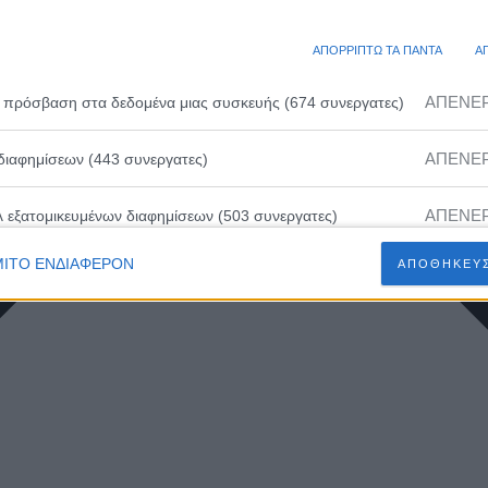
ΑΠΟΡΡΙΠΤΩ ΤΑ ΠΑΝΤΑ
Α
ΑΠΕΝΕ
 πρόσβαση στα δεδομένα μιας συσκευής (674 συνεργατες)
ΑΠΕΝΕ
διαφημίσεων (443 συνεργατες)
ΑΠΕΝΕ
λ εξατομικευμένων διαφημίσεων (503 συνεργατες)
ΙΤΟ ΕΝΔΙΑΦΕΡΟΝ
ΑΠΟΘΗΚΕΥΣ
ΑΠΕΝΕ
ευμένων διαφημίσεων (502 συνεργατες)
ΑΠΕΝΕ
 εξατομικευμένου περιεχομένου (230 συνεργατες)
ΑΠΕΝΕ
ευμένου περιεχομένου (210 συνεργατες)
ΑΠΕΝΕ
 διαφημίσεων (466 συνεργατες)