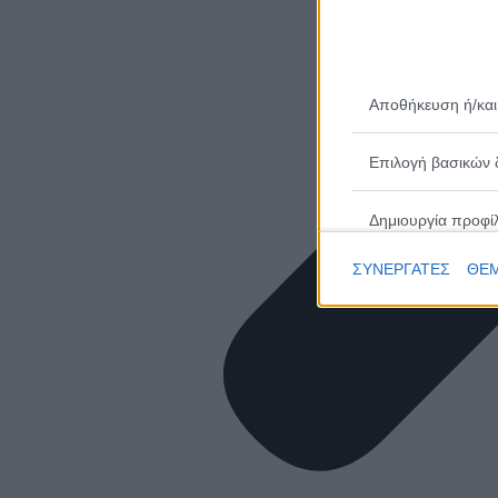
Αποθήκευση ή/και
Επιλογή βασικών 
Δημιουργία προφί
ΣΥΝΕΡΓΑΤΕΣ
ΘΕΜ
Επιλογή εξατομικ
Δημιουργία προφίλ
Επιλογή εξατομικ
Μέτρηση απόδοσης