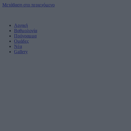
Μετάβαση στο περιεχόμενο
Αρχική
Βαθμολογία
Πρόγραμμα
Ομάδες
Νέα
Gallery