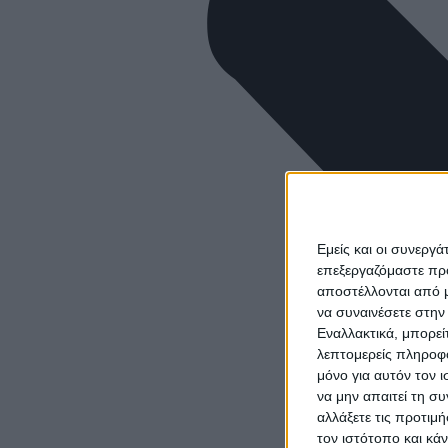
Εμείς και οι συνεργ
επεξεργαζόμαστε πρ
αποστέλλονται από μ
να συναινέσετε στην
Εναλλακτικά, μπορεί
λεπτομερείς πληροφο
μόνο για αυτόν τον 
να μην απαιτεί τη σ
αλλάξετε τις προτιμ
τον ιστότοπο και κά