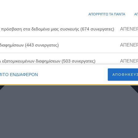
ΑΠΟΡΡΙΠΤΩ ΤΑ ΠΑΝΤΑ
Α
ΑΠΕΝΕ
 πρόσβαση στα δεδομένα μιας συσκευής (674 συνεργατες)
ΑΠΕΝΕ
διαφημίσεων (443 συνεργατες)
ΑΠΕΝΕ
λ εξατομικευμένων διαφημίσεων (503 συνεργατες)
ΙΤΟ ΕΝΔΙΑΦΕΡΟΝ
ΑΠΟΘΗΚΕΥΣ
ΑΠΕΝΕ
ευμένων διαφημίσεων (502 συνεργατες)
ΑΠΕΝΕ
 εξατομικευμένου περιεχομένου (230 συνεργατες)
ΑΠΕΝΕ
ευμένου περιεχομένου (210 συνεργατες)
ΑΠΕΝΕ
 διαφημίσεων (466 συνεργατες)