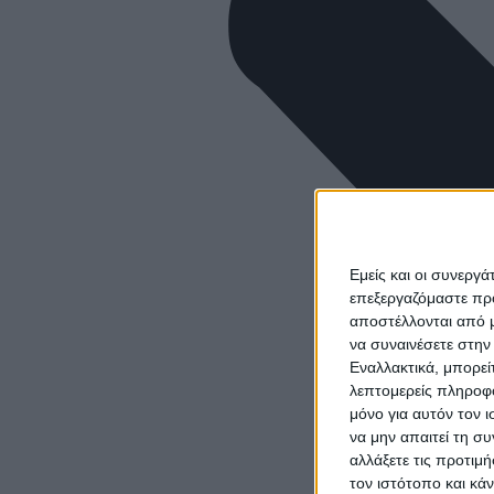
Εμείς και οι συνεργ
επεξεργαζόμαστε πρ
αποστέλλονται από μ
να συναινέσετε στην
Εναλλακτικά, μπορεί
λεπτομερείς πληροφο
μόνο για αυτόν τον 
να μην απαιτεί τη σ
αλλάξετε τις προτιμ
τον ιστότοπο και κά