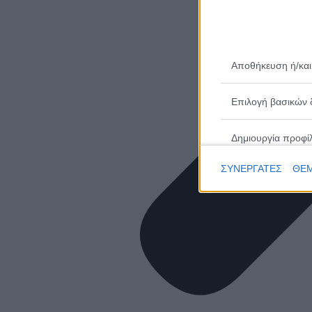
Αποθήκευση ή/και
Επιλογή βασικών 
Δημιουργία προφί
ΣΥΝΕΡΓΑΤΕΣ
ΘΕΜ
Επιλογή εξατομικ
Δημιουργία προφίλ
Επιλογή εξατομικ
Μέτρηση απόδοσης