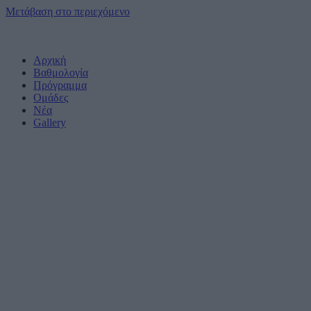
Μετάβαση στο περιεχόμενο
Αρχική
Βαθμολογία
Πρόγραμμα
Ομάδες
Νέα
Gallery