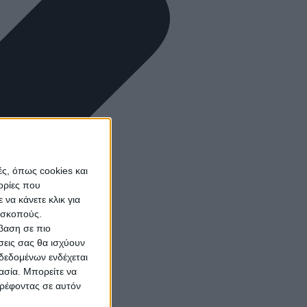
ς, όπως cookies και
ορίες που
να κάνετε κλικ για
ω σκοπούς.
σβαση σε πιο
σεις σας θα ισχύουν
δεδομένων ενδέχεται
γασία. Μπορείτε να
τρέφοντας σε αυτόν