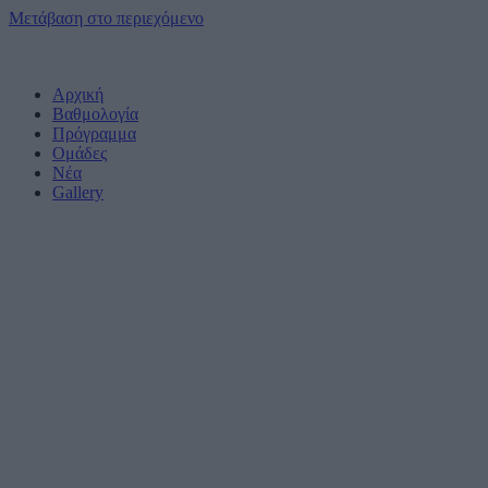
Μετάβαση στο περιεχόμενο
Αρχική
Βαθμολογία
Πρόγραμμα
Ομάδες
Νέα
Gallery