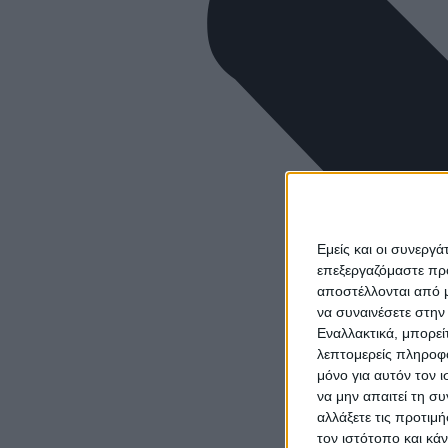
Εμείς και οι συνεργ
επεξεργαζόμαστε πρ
αποστέλλονται από μ
να συναινέσετε στην
Εναλλακτικά, μπορεί
λεπτομερείς πληροφο
μόνο για αυτόν τον 
να μην απαιτεί τη σ
αλλάξετε τις προτιμ
τον ιστότοπο και κά