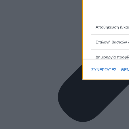
Αποθήκευση ή/και
Επιλογή βασικών 
Δημιουργία προφί
ΣΥΝΕΡΓΑΤΕΣ
ΘΕΜ
Επιλογή εξατομικ
Δημιουργία προφίλ
Επιλογή εξατομικ
Μέτρηση απόδοσης