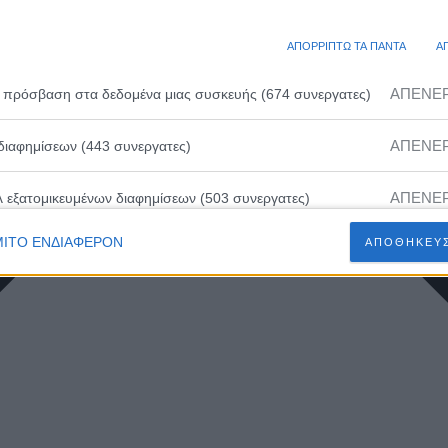
ΑΠΟΡΡΙΠΤΩ ΤΑ ΠΑΝΤΑ
Α
ΑΠΕΝΕ
 πρόσβαση στα δεδομένα μιας συσκευής (674 συνεργατες)
ΑΠΕΝΕ
διαφημίσεων (443 συνεργατες)
ΑΠΕΝΕ
λ εξατομικευμένων διαφημίσεων (503 συνεργατες)
ΙΤΟ ΕΝΔΙΑΦΕΡΟΝ
ΑΠΟΘΗΚΕΥΣ
ΑΠΕΝΕ
ευμένων διαφημίσεων (502 συνεργατες)
ΑΠΕΝΕ
 εξατομικευμένου περιεχομένου (230 συνεργατες)
ΑΠΕΝΕ
ευμένου περιεχομένου (210 συνεργατες)
ΑΠΕΝΕ
 διαφημίσεων (466 συνεργατες)