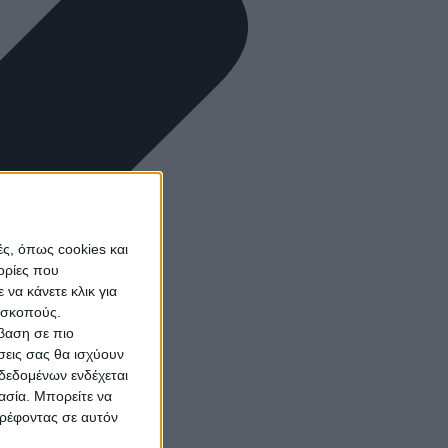
ς, όπως cookies και
ορίες που
να κάνετε κλικ για
ω σκοπούς.
σβαση σε πιο
σεις σας θα ισχύουν
δεδομένων ενδέχεται
γασία. Μπορείτε να
τρέφοντας σε αυτόν