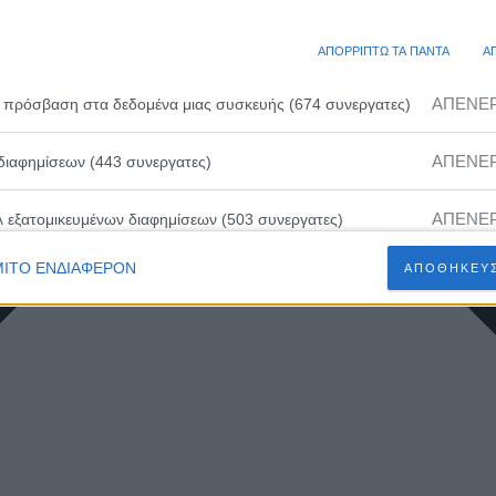
ΑΠΟΡΡΙΠΤΩ ΤΑ ΠΑΝΤΑ
Α
ΑΠΕΝΕ
 πρόσβαση στα δεδομένα μιας συσκευής (674 συνεργατες)
ΑΠΕΝΕ
διαφημίσεων (443 συνεργατες)
ΑΠΕΝΕ
λ εξατομικευμένων διαφημίσεων (503 συνεργατες)
ΙΤΟ ΕΝΔΙΑΦΕΡΟΝ
ΑΠΟΘΗΚΕΥΣ
ΑΠΕΝΕ
ευμένων διαφημίσεων (502 συνεργατες)
ΑΠΕΝΕ
 εξατομικευμένου περιεχομένου (230 συνεργατες)
ΑΠΕΝΕ
ευμένου περιεχομένου (210 συνεργατες)
ΑΠΕΝΕ
 διαφημίσεων (466 συνεργατες)