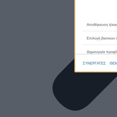
Αποθήκευση ή/και
Επιλογή βασικών 
Δημιουργία προφί
ΣΥΝΕΡΓΑΤΕΣ
ΘΕΜ
Επιλογή εξατομικ
Δημιουργία προφίλ
Επιλογή εξατομικ
Μέτρηση απόδοσης