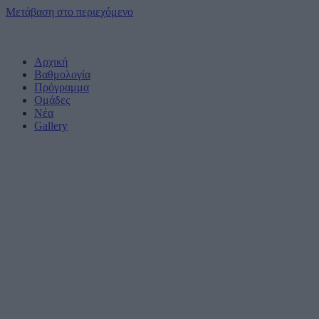
Μετάβαση στο περιεχόμενο
Αρχική
Βαθμολογία
Πρόγραμμα
Ομάδες
Νέα
Gallery