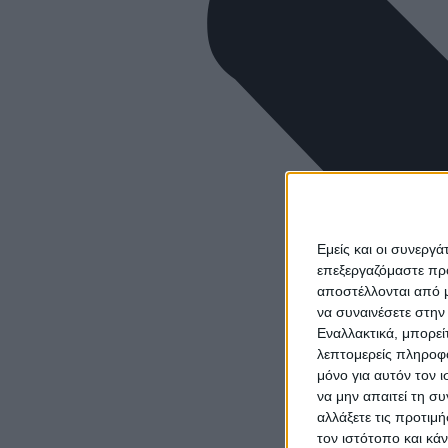
Εμείς και οι συνεργ
επεξεργαζόμαστε πρ
αποστέλλονται από μ
να συναινέσετε στην
Εναλλακτικά, μπορεί
λεπτομερείς πληροφο
μόνο για αυτόν τον 
να μην απαιτεί τη σ
αλλάξετε τις προτιμ
τον ιστότοπο και κά