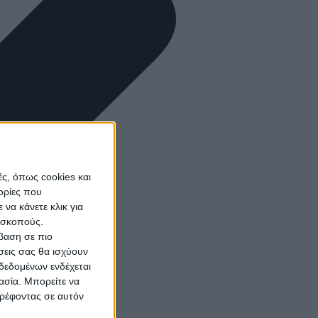
ς, όπως cookies και
ορίες που
να κάνετε κλικ για
ω σκοπούς.
σβαση σε πιο
σεις σας θα ισχύουν
δεδομένων ενδέχεται
γασία. Μπορείτε να
τρέφοντας σε αυτόν