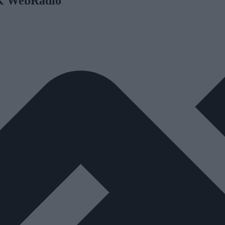
OK WebRadio