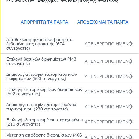
κλικ στο κουμπί "Απορρήτου" στο κάτω μέρος της ιστοσελίδας.
ΑΠΟΡΡΙΠΤΩ ΤΑ ΠΑΝΤΑ
ΑΠΟΔΕΧΟΜΑΙ ΤΑ ΠΑΝΤΑ
Αποθήκευση ή/και πρόσβαση στα
δεδομένα μιας συσκευής (674
ΑΠΕΝΕΡΓΟΠΟΙΗΜΕΝΟ
συνεργατες)
Επιλογή βασικών διαφημίσεων (443
ΑΠΕΝΕΡΓΟΠΟΙΗΜΕΝΟ
συνεργατες)
Δημιουργία προφίλ εξατομικευμένων
ΑΠΕΝΕΡΓΟΠΟΙΗΜΕΝΟ
διαφημίσεων (503 συνεργατες)
Επιλογή εξατομικευμένων διαφημίσεων
ΑΠΕΝΕΡΓΟΠΟΙΗΜΕΝΟ
(502 συνεργατες)
Δημιουργία προφίλ εξατομικευμένου
ΑΠΕΝΕΡΓΟΠΟΙΗΜΕΝΟ
περιεχομένου (230 συνεργατες)
Επιλογή εξατομικευμένου περιεχομένου
ΑΠΕΝΕΡΓΟΠΟΙΗΜΕΝΟ
(210 συνεργατες)
Μέτρηση απόδοσης διαφημίσεων (466
Follow Us
ΑΠΕΝΕΡΓΟΠΟΙΗΜΕΝΟ